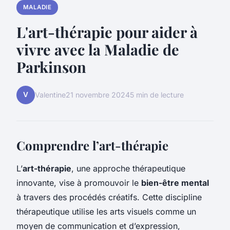
MALADIE
L'art-thérapie pour aider à
vivre avec la Maladie de
Parkinson
V
Valentine
21 novembre 2024
5 min de lecture
Comprendre l’art-thérapie
L’
art-thérapie
, une approche thérapeutique
innovante, vise à promouvoir le
bien-être mental
à travers des procédés créatifs. Cette discipline
thérapeutique utilise les arts visuels comme un
moyen de communication et d’expression,