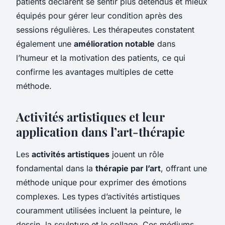
patients déclarent se sentir plus détendus et mieux
équipés pour gérer leur condition après des
sessions régulières. Les thérapeutes constatent
également une
amélioration notable
dans
l’humeur et la motivation des patients, ce qui
confirme les avantages multiples de cette
méthode.
Activités artistiques et leur
application dans l’art-thérapie
Les
activités artistiques
jouent un rôle
fondamental dans la
thérapie par l’art
, offrant une
méthode unique pour exprimer des émotions
complexes. Les types d’activités artistiques
couramment utilisées incluent la peinture, le
dessin, la sculpture et le collage. Ces médiums