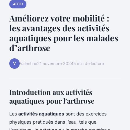
ACTU
Améliorez votre mobilité :
les avantages des activités
aquatiques pour les malades
d"arthrose
V
Valentine
21 novembre 2024
5 min de lecture
Introduction aux activités
aquatiques pour l’arthrose
Les
activités aquatiques
sont des exercices
physiques pratiqués dans l’eau, tels que
l’aquagym, la natation ou la marche aquatique.