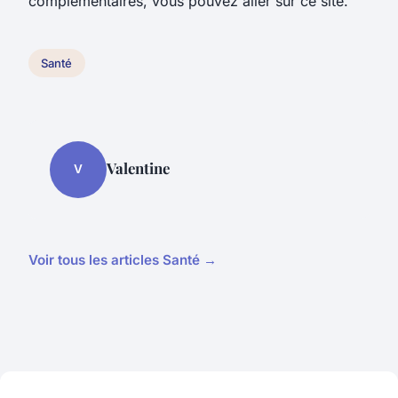
complémentaires, vous pouvez aller sur ce site.
Santé
Valentine
V
Voir tous les articles Santé →