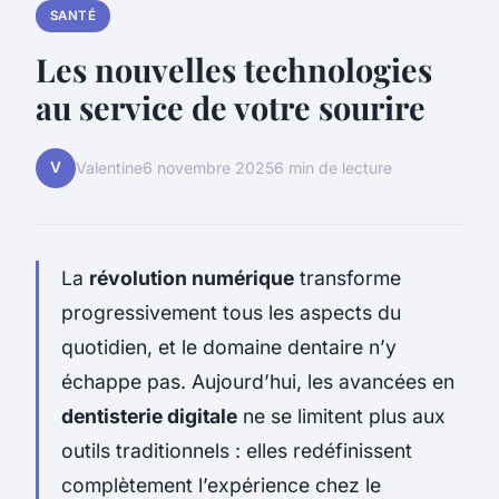
SANTÉ
Les nouvelles technologies
au service de votre sourire
V
Valentine
6 novembre 2025
6 min de lecture
La
révolution numérique
transforme
progressivement tous les aspects du
quotidien, et le domaine dentaire n’y
échappe pas. Aujourd’hui, les avancées en
dentisterie digitale
ne se limitent plus aux
outils traditionnels : elles redéfinissent
complètement l’expérience chez le